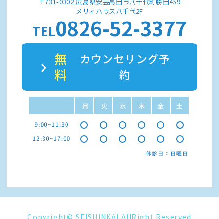
〒731-0302 広島県安芸高田市八千代町勝田459
メリィハウス八千代2F
0826-52-3377
TEL
無
カウンセリング予
料
約
Copyright© SEISHINKAI AllRight Reserved