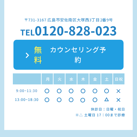
〒731-3167 広島市安佐南区大塚西3丁目2番9号
0120-828-023
TEL
無
カウンセリング予
料
約