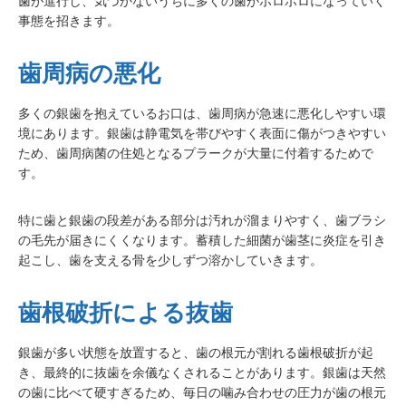
歯が進行し、気づかないうちに多くの歯がボロボロになっていく
事態を招きます。
歯周病の悪化
多くの銀歯を抱えているお口は、歯周病が急速に悪化しやすい環
境にあります。銀歯は静電気を帯びやすく表面に傷がつきやすい
ため、歯周病菌の住処となるプラークが大量に付着するためで
す。
特に歯と銀歯の段差がある部分は汚れが溜まりやすく、歯ブラシ
の毛先が届きにくくなります。蓄積した細菌が歯茎に炎症を引き
起こし、歯を支える骨を少しずつ溶かしていきます。
歯根破折による抜歯
銀歯が多い状態を放置すると、歯の根元が割れる歯根破折が起
き、最終的に抜歯を余儀なくされることがあります。銀歯は天然
の歯に比べて硬すぎるため、毎日の噛み合わせの圧力が歯の根元