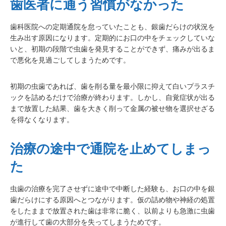
歯医者に通う習慣がなかった
歯科医院への定期通院を怠っていたことも、銀歯だらけの状況を
生み出す原因になります。定期的にお口の中をチェックしていな
いと、初期の段階で虫歯を発見することができず、痛みが出るま
で悪化を見過ごしてしまうためです。
初期の虫歯であれば、歯を削る量を最小限に抑えて白いプラスチ
ックを詰めるだけで治療が終わります。しかし、自覚症状が出る
まで放置した結果、歯を大きく削って金属の被せ物を選択せざる
を得なくなります。
治療の途中で通院を止めてしまっ
た
虫歯の治療を完了させずに途中で中断した経験も、お口の中を銀
歯だらけにする原因へとつながります。仮の詰め物や神経の処置
をしたままで放置された歯は非常に脆く、以前よりも急激に虫歯
が進行して歯の大部分を失ってしまうためです。