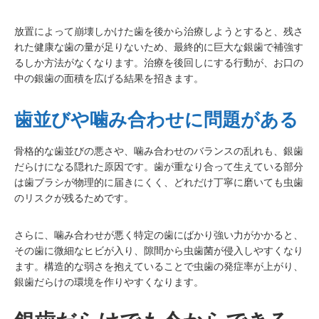
放置によって崩壊しかけた歯を後から治療しようとすると、残さ
れた健康な歯の量が足りないため、最終的に巨大な銀歯で補強す
るしか方法がなくなります。治療を後回しにする行動が、お口の
中の銀歯の面積を広げる結果を招きます。
歯並びや噛み合わせに問題がある
骨格的な歯並びの悪さや、噛み合わせのバランスの乱れも、銀歯
だらけになる隠れた原因です。歯が重なり合って生えている部分
は歯ブラシが物理的に届きにくく、どれだけ丁寧に磨いても虫歯
のリスクが残るためです。
さらに、噛み合わせが悪く特定の歯にばかり強い力がかかると、
その歯に微細なヒビが入り、隙間から虫歯菌が侵入しやすくなり
ます。構造的な弱さを抱えていることで虫歯の発症率が上がり、
銀歯だらけの環境を作りやすくなります。