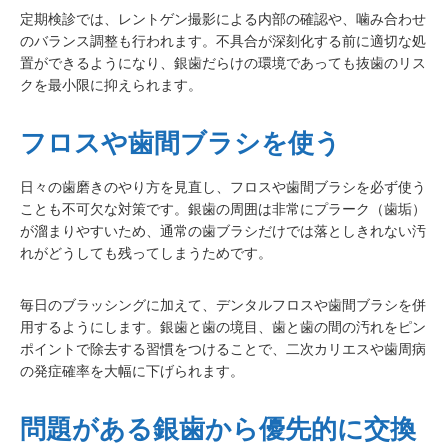
定期検診では、レントゲン撮影による内部の確認や、噛み合わせ
のバランス調整も行われます。不具合が深刻化する前に適切な処
置ができるようになり、銀歯だらけの環境であっても抜歯のリス
クを最小限に抑えられます。
フロスや歯間ブラシを使う
日々の歯磨きのやり方を見直し、フロスや歯間ブラシを必ず使う
ことも不可欠な対策です。銀歯の周囲は非常にプラーク（歯垢）
が溜まりやすいため、通常の歯ブラシだけでは落としきれない汚
れがどうしても残ってしまうためです。
毎日のブラッシングに加えて、デンタルフロスや歯間ブラシを併
用するようにします。銀歯と歯の境目、歯と歯の間の汚れをピン
ポイントで除去する習慣をつけることで、二次カリエスや歯周病
の発症確率を大幅に下げられます。
問題がある銀歯から優先的に交換