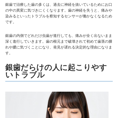
銀歯で治療した歯の多くは、過去に神経を抜いているためにお口
の中の異変に気づきにくくなります。歯の神経を失うと、痛みや
染みるといったトラブルを察知するセンサーが働かなくなるため
です。
銀歯の内側でどれだけ虫歯が進行しても、痛みが全く出ないまま
深く進行していきます。歯の根元まで破壊されて初めて歯茎の腫
れや膿に気づくことになり、発見が遅れる決定的な理由になりま
す。
銀歯だらけの人に起こりやす
いトラブル