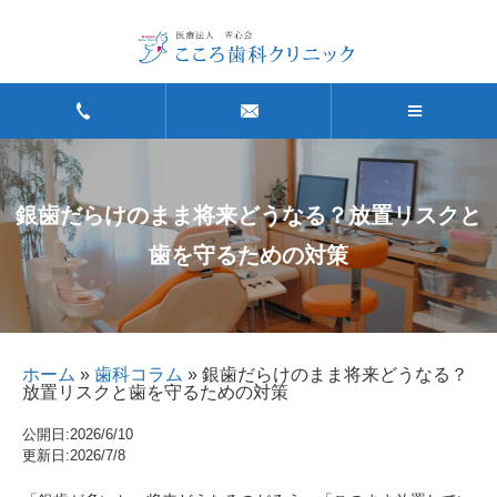
銀歯だらけのまま将来どうなる？放置リスクと
歯を守るための対策
ホーム
»
歯科コラム
»
銀歯だらけのまま将来どうなる？
放置リスクと歯を守るための対策
公開日:
2026/6/10
更新日:
2026/7/8