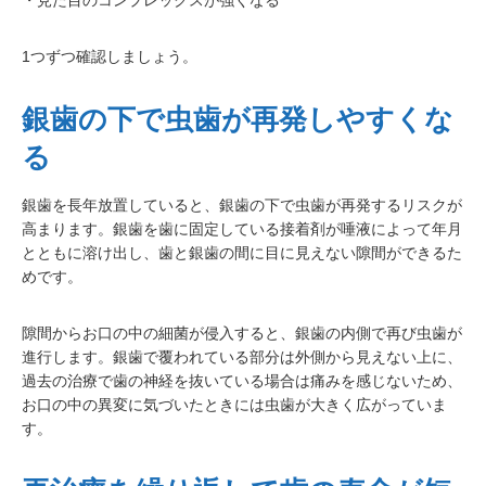
・見た目のコンプレックスが強くなる
1つずつ確認しましょう。
銀歯の下で虫歯が再発しやすくな
る
銀歯を長年放置していると、銀歯の下で虫歯が再発するリスクが
高まります。銀歯を歯に固定している接着剤が唾液によって年月
とともに溶け出し、歯と銀歯の間に目に見えない隙間ができるた
めです。
隙間からお口の中の細菌が侵入すると、銀歯の内側で再び虫歯が
進行します。銀歯で覆われている部分は外側から見えない上に、
過去の治療で歯の神経を抜いている場合は痛みを感じないため、
お口の中の異変に気づいたときには虫歯が大きく広がっていま
す。