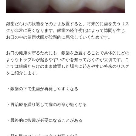
銀歯だらけの状態をそのまま放置すると、将来的に歯を失うリス
クが非常に高くなります。銀歯の経年劣化によって隙間が生じ、
お口の中の健康状態が段階的に悪化していくためです。
お口の健康を守るためにも、銀歯を放置することで具体的にどの
ようなトラブルが起きやすいのかを知っておくのが大切です。こ
こでは銀歯だらけのまま放置した場合に起きやすい将来のリスク
をご紹介します。
・銀歯の下で虫歯が再発しやすくなる
・再治療を繰り返して歯の寿命が短くなる
・最終的に抜歯が必要になることがある