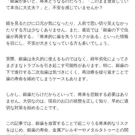
「銀歯が多いと、将来どうなるのだろう」「このまま放置してい
て本当に大丈夫？」と、不安を感じていませんか？
鏡を見るたびに口元が気になったり、人前で思い切り笑えなかっ
たりする方は少なくありません。また、最近では「銀歯の下で虫
歯が再発する」「将来的に歯を失うリスクがある」といった情報
を目にし、不安が大きくなっている方も多いでしょう。
実際、銀歯は永久的に使えるものではなく、経年劣化によってさ
まざまなトラブルを引き起こす可能性があります。特に、銀歯の
下で進行する二次虫歯は気づきにくく、再治療を繰り返すことで
歯の寿命を縮めてしまうケースもあります。
しかし、銀歯だらけだからといって、将来を悲観する必要はあり
ません。大切なのは、現在のお口の状態を正しく知り、早めに適
切な対策を始めることです。
この記事では、銀歯を放置することで起こりうる将来的なリスク
をはじめ、銀歯の寿命、金属アレルギーやメタルタトゥーとの関