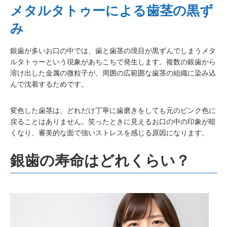
メタルタトゥーによる歯茎の黒ず
み
銀歯が多いお口の中では、歯と歯茎の境目が黒ずんでしまうメタ
ルタトゥーという現象があちこちで発生します。複数の銀歯から
溶け出した金属の微粒子が、周囲の広範囲な歯茎の組織に染み込
んで沈着するためです。
変色した歯茎は、どれだけ丁寧に歯磨きをしても元のピンク色に
戻ることはありません。笑ったときに見えるお口の中の印象が暗
くなり、審美的な面で強いストレスを感じる原因になります。
銀歯の寿命はどれくらい？