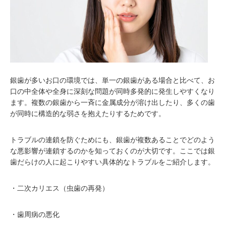
銀歯が多いお口の環境では、単一の銀歯がある場合と比べて、お
口の中全体や全身に深刻な問題が同時多発的に発生しやすくなり
ます。複数の銀歯から一斉に金属成分が溶け出したり、多くの歯
が同時に構造的な弱さを抱えたりするためです。
トラブルの連鎖を防ぐためにも、銀歯が複数あることでどのよう
な悪影響が連鎖するのかを知っておくのが大切です。ここでは銀
歯だらけの人に起こりやすい具体的なトラブルをご紹介します。
・二次カリエス（虫歯の再発）
・歯周病の悪化