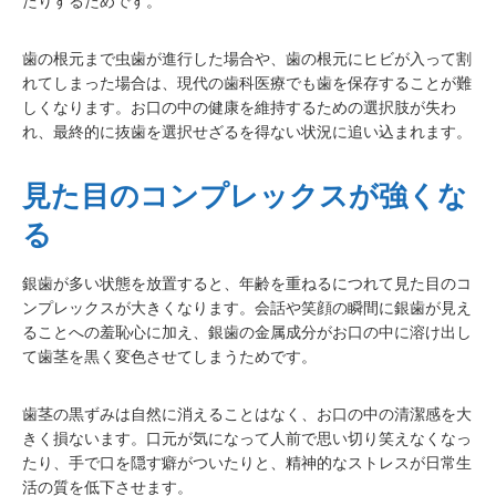
たりするためです。
歯の根元まで虫歯が進行した場合や、歯の根元にヒビが入って割
れてしまった場合は、現代の歯科医療でも歯を保存することが難
しくなります。お口の中の健康を維持するための選択肢が失わ
れ、最終的に抜歯を選択せざるを得ない状況に追い込まれます。
見た目のコンプレックスが強くな
る
銀歯が多い状態を放置すると、年齢を重ねるにつれて見た目のコ
ンプレックスが大きくなります。会話や笑顔の瞬間に銀歯が見え
ることへの羞恥心に加え、銀歯の金属成分がお口の中に溶け出し
て歯茎を黒く変色させてしまうためです。
歯茎の黒ずみは自然に消えることはなく、お口の中の清潔感を大
きく損ないます。口元が気になって人前で思い切り笑えなくなっ
たり、手で口を隠す癖がついたりと、精神的なストレスが日常生
活の質を低下させます。