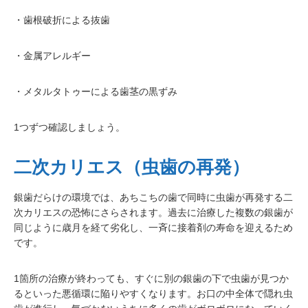
・歯根破折による抜歯
・金属アレルギー
・メタルタトゥーによる歯茎の黒ずみ
1つずつ確認しましょう。
二次カリエス（虫歯の再発）
銀歯だらけの環境では、あちこちの歯で同時に虫歯が再発する二
次カリエスの恐怖にさらされます。過去に治療した複数の銀歯が
同じように歳月を経て劣化し、一斉に接着剤の寿命を迎えるため
です。
1箇所の治療が終わっても、すぐに別の銀歯の下で虫歯が見つか
るといった悪循環に陥りやすくなります。お口の中全体で隠れ虫