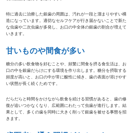
特に過去に治療した銀歯の周囲は、汚れが一段と溜まりやすい構
造になっています。適切なセルフケアが行き届かないことで新た
な虫歯や二次虫歯が多発し、お口の中全体の銀歯の割合が増えて
いきます。
甘いものや間食が多い
糖分の多い飲食物を好むことや、頻繁に間食を摂る食生活は、お
口の中を銀歯だらけにする環境を作り出します。糖分を摂取する
頻度が高いと、お口の中が常に酸性に傾き、歯の表面が溶けやす
い状態が長く続くためです。
だらだらと時間をかけながら飲食を続ける習慣があると、歯の修
復が追いつかなくなり、広範囲にわたって虫歯が進行します。結
果として、多くの歯を同時に大きく削って銀歯を被せる事態を招
きます。