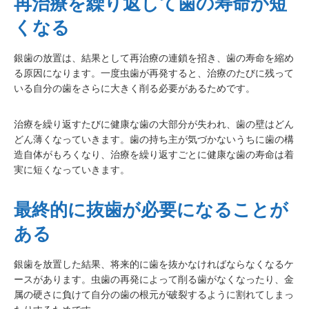
再治療を繰り返して歯の寿命が短
くなる
銀歯の放置は、結果として再治療の連鎖を招き、歯の寿命を縮め
る原因になります。一度虫歯が再発すると、治療のたびに残って
いる自分の歯をさらに大きく削る必要があるためです。
治療を繰り返すたびに健康な歯の大部分が失われ、歯の壁はどん
どん薄くなっていきます。歯の持ち主が気づかないうちに歯の構
造自体がもろくなり、治療を繰り返すごとに健康な歯の寿命は着
実に短くなっていきます。
最終的に抜歯が必要になることが
ある
銀歯を放置した結果、将来的に歯を抜かなければならなくなるケ
ースがあります。虫歯の再発によって削る歯がなくなったり、金
属の硬さに負けて自分の歯の根元が破裂するように割れてしまっ