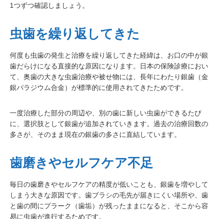
1つずつ確認しましょう。
虫歯を繰り返してきた
何度も虫歯の発生と治療を繰り返してきた経緯は、お口の中が銀
歯だらけになる直接的な原因になります。日本の保険診療におい
て、奥歯の大きな虫歯治療や被せ物には、長年にわたり銀歯（金
銀パラジウム合金）が標準的に使用されてきたためです。
一度治療した部分の周辺や、別の歯に新しい虫歯ができるたび
に、選択肢として銀歯が追加されていきます。過去の治療回数の
多さが、そのまま現在の銀歯の多さに直結しています。
歯磨きやセルフケア不足
毎日の歯磨きやセルフケアの精度が低いことも、銀歯を増やして
しまう大きな原因です。歯ブラシの毛先が届きにくい場所や、歯
と歯の間にプラーク（歯垢）が残ったままになると、そこから容
易に虫歯が進行するためです。