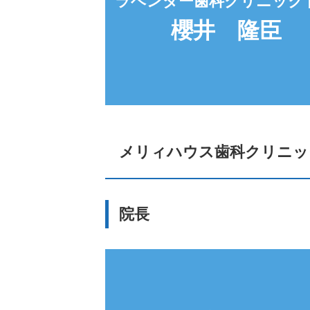
ラベンダー歯科クリニック 
櫻井 隆臣
メリィハウス歯科クリニッ
院長