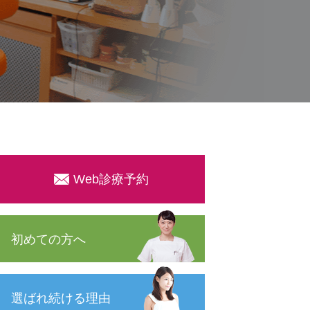
Web診療予約
初めての方へ
選ばれ続ける理由