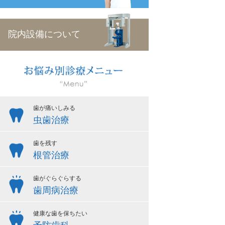
院内設備について
歯が痛いしみる
虫歯治療
歯を残す
根管治療
歯がぐらぐらする
歯周病治療
健康な歯を保ちたい