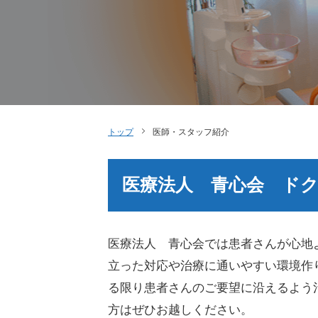
トップ
医師・スタッフ紹介
医療法人 青心会 ド
医療法人 青心会
では患者さんが心地
立った対応や治療に通いやすい環境作
る限り患者さんのご要望に沿えるよう
方はぜひお越しください。