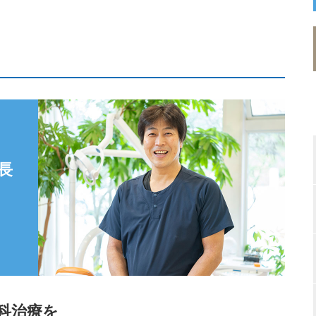
長
科治療を