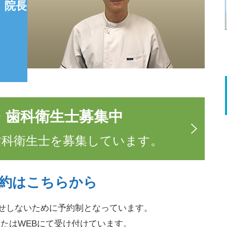
 院長
・歯科衛生士募集中
歯科衛生士を募集しています。
約はこちらから
せしないために
予約制となっています。
たはWEBにて受け付けています。