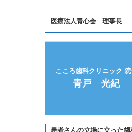
医療法人青心会 理事長
こころ歯科クリニック 院
青戸 光紀
患者さんの立場に立った歯