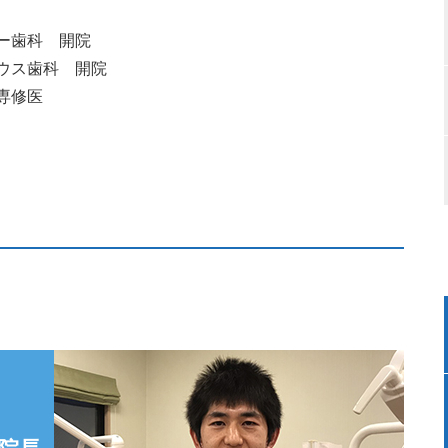
ダー歯科 開院
ハウス歯科 開院
専修医