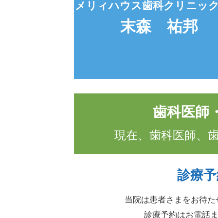
メリィハウス歯科クリニック
末森 祐邦
歯科医師
現在、歯科医師、
診療予
当院は患者さまをお待た
診療予約はお電話ま